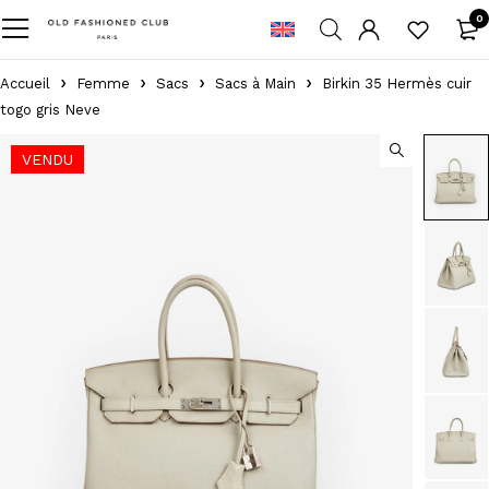
0
Accueil
Femme
Sacs
Sacs à Main
Birkin 35 Hermès cuir
togo gris Neve
VENDU