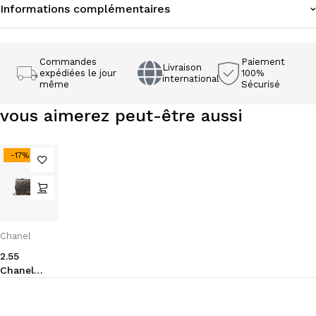
Informations complémentaires
Commandes
Paiement
Livraison
expédiées le jour
100%
international
même
Sécurisé
vous aimerez peut-être aussi
-17%
Chanel
2.55
Chanel
cuir
martelé
noir