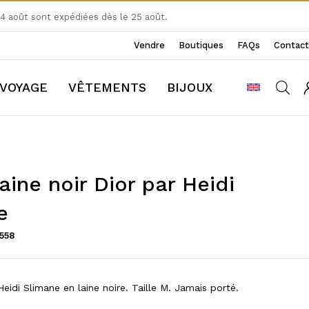
 août sont expédiées dès le 25 août.
Vendre
Boutiques
FAQs
Contact
VOYAGE
VÊTEMENTS
BIJOUX
aine noir Dior par Heidi
e
558
eidi Slimane en laine noire. Taille M. Jamais porté.