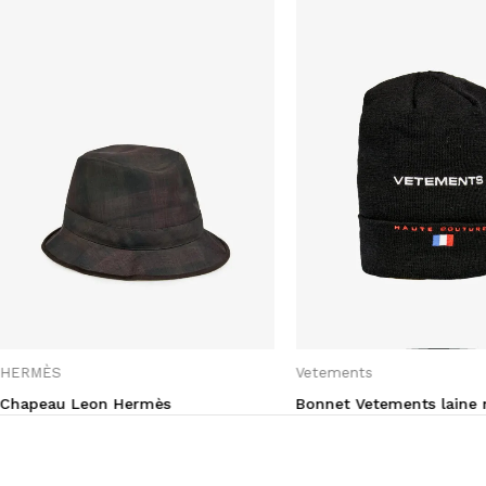
HERMÈS
Vetements
Chapeau Leon Hermès
Bonnet Vetements laine 