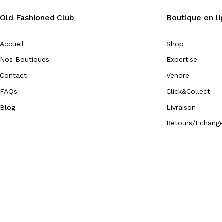
Old Fashioned Club
Boutique en l
Accueil
Shop
Nos Boutiques
Expertise
Contact
Vendre
FAQs
Click&Collect
Blog
Livraison
Retours/Echang