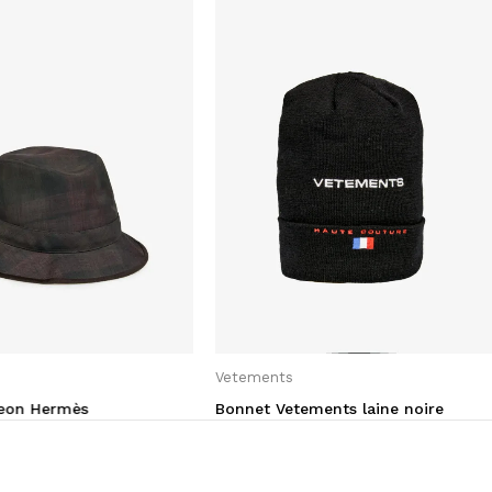
Vetements
eon Hermès
Bonnet Vetements laine noire