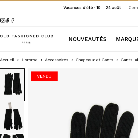
Vacances d'été · 10 – 24 août
Comm
NOUVEAUTÉS
MARQU
Accueil
Homme
Accessoires
Chapeaux et Gants
Gants la
VENDU