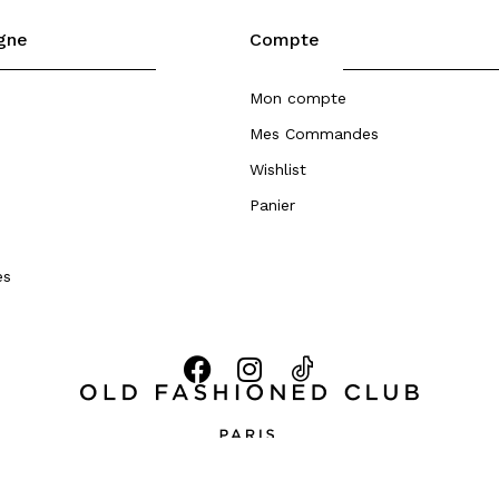
igne
Compte
Mon compte
Mes Commandes
Wishlist
Panier
es