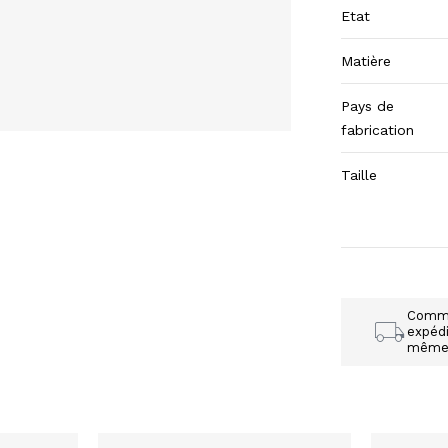
Etat
Matière
Pays de
fabrication
Taille
Comm
expédi
mêm