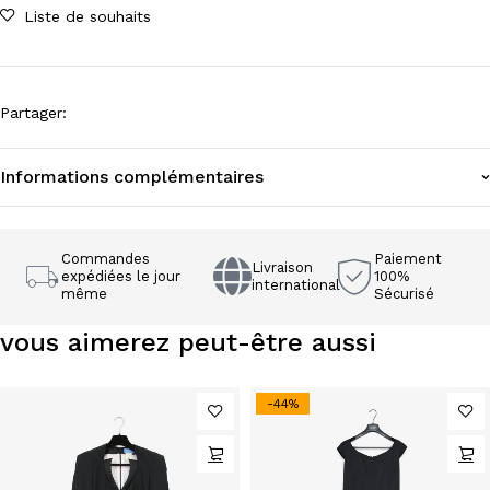
Liste de souhaits
Partager
:
Informations complémentaires
Commandes
Paiement
Livraison
expédiées le jour
100%
international
même
Sécurisé
vous aimerez peut-être aussi
-44%