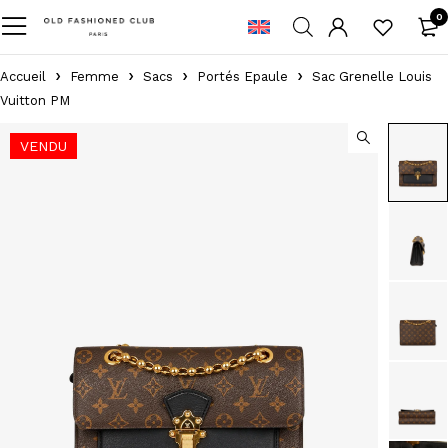
0
Accueil
Femme
Sacs
Portés Epaule
Sac Grenelle Louis
Vuitton PM
VENDU