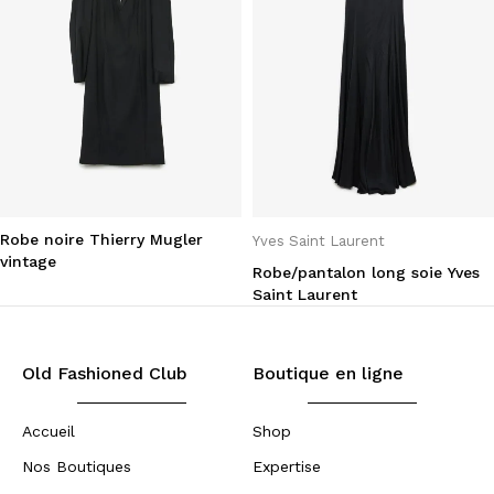
Robe noire Thierry Mugler
Yves Saint Laurent
vintage
Robe/pantalon long soie Yves
Saint Laurent
Old Fashioned Club
Boutique en ligne
Accueil
Shop
Nos Boutiques
Expertise