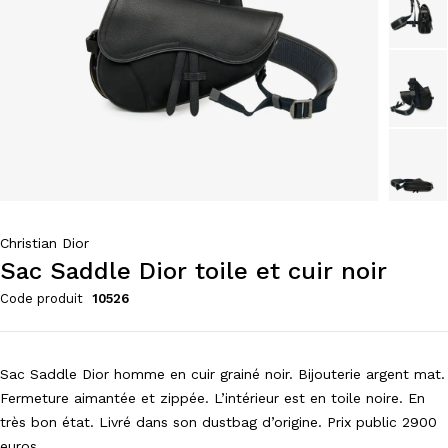
Christian Dior
Sac Saddle Dior toile et cuir noir
Code produit
10526
Sac Saddle Dior homme en cuir grainé noir. Bijouterie argent mat.
Fermeture aimantée et zippée. L’intérieur est en toile noire. En
très bon état. Livré dans son dustbag d’origine. Prix public 2900
euros.