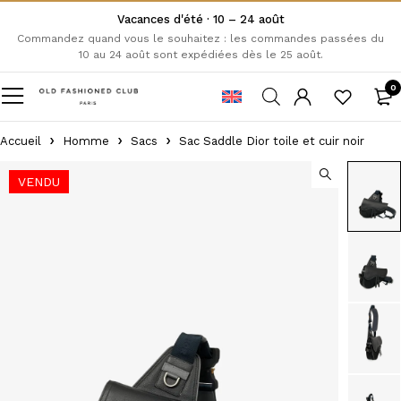
Vacances d'été · 10 – 24 août
Commandez quand vous le souhaitez : les commandes passées du
10 au 24 août sont expédiées dès le 25 août.
0
Accueil
Homme
Sacs
Sac Saddle Dior toile et cuir noir
VENDU