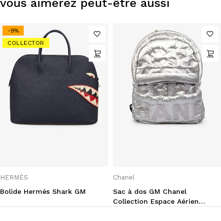
vous aimerez peut-être aussi
-9%
COLLECTOR
HERMÈS
Chanel
Bolide Hermès Shark GM
Sac à dos GM Chanel
Collection Espace Aérien
Chanel