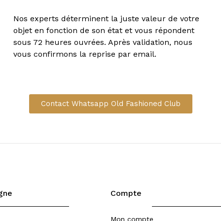
Nos experts déterminent la juste valeur de votre
objet en fonction de son état et vous répondent
sous 72 heures ouvrées. Après validation, nous
vous confirmons la reprise par email.
Contact Whatsapp Old Fashioned Club
igne
Compte
Mon compte