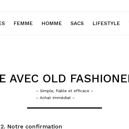
ES
FEMME
HOMME
SACS
LIFESTYLE
E AVEC OLD FASHIONE
– Simple, fiable et efficace –
– Achat Immédiat –
2. Notre confirmation​