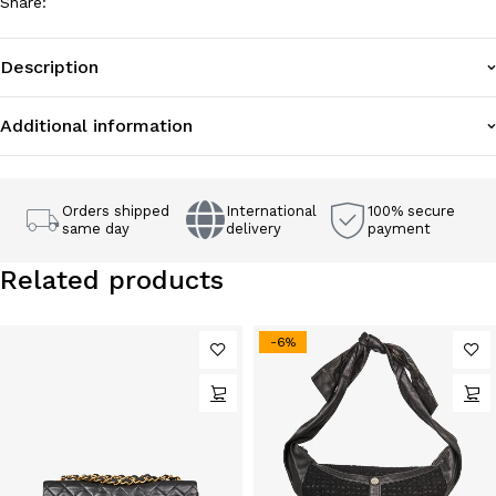
Share
:
Description
Additional information
Orders shipped
International
100% secure
same day
delivery
payment
Related products
-6%