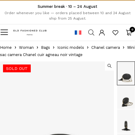
Summer break · 10 – 24 August
Order whenever you like — orders placed between 10 and 24 August
ship from 25 August.
0
Home
Woman
Bags
Iconic models
Chanel camera
Mini
sac camera Chanel cuir agneau noir vintage
SOLD OUT