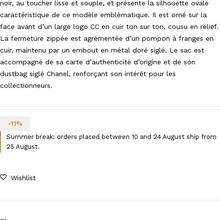
noir, au toucher lisse et souple, et présente la silhouette ovale
caractéristique de ce modèle emblématique. Il est orné sur la
face avant d’un large logo CC en cuir ton sur ton, cousu en relief.
La fermeture zippée est agrémentée d’un pompon à franges en
cuir, maintenu par un embout en métal doré siglé. Le sac est
accompagné de sa carte d’authenticité d’origine et de son
dustbag siglé Chanel, renforçant son intérêt pour les
collectionneurs.
-
11
%
Summer break: orders placed between 10 and 24 August ship from
25 August.
Wishlist