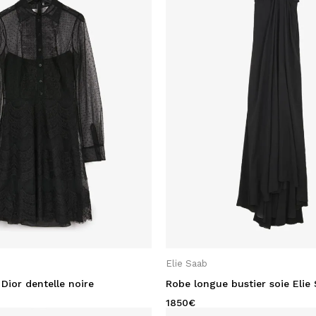
Elie Saab
Dior dentelle noire
Robe longue bustier soie Elie
1850
€