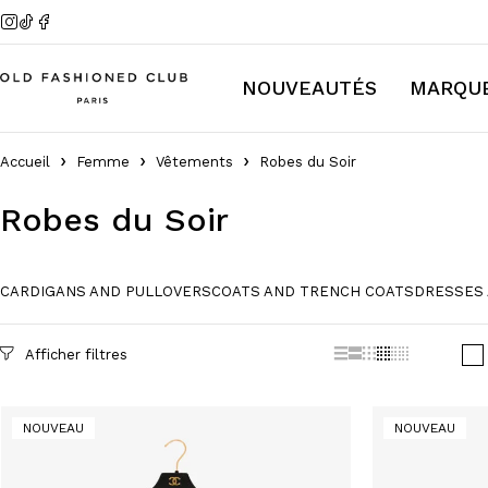
NOUVEAUTÉS
MARQU
Accueil
Femme
Vêtements
Robes du Soir
Robes du Soir
CARDIGANS AND PULLOVERS
COATS AND TRENCH COATS
DRESSES 
Filter par Prix
NOUVEAU
NOUVEAU