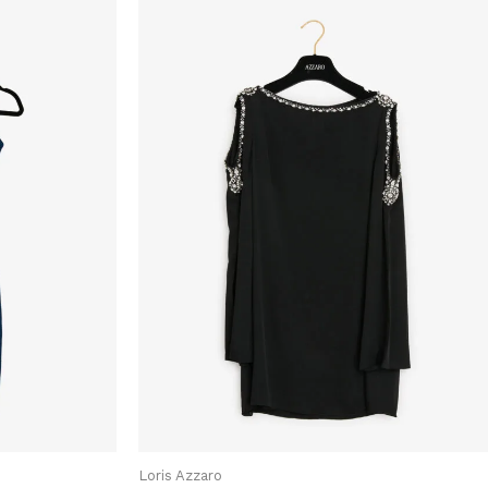
Loris Azzaro