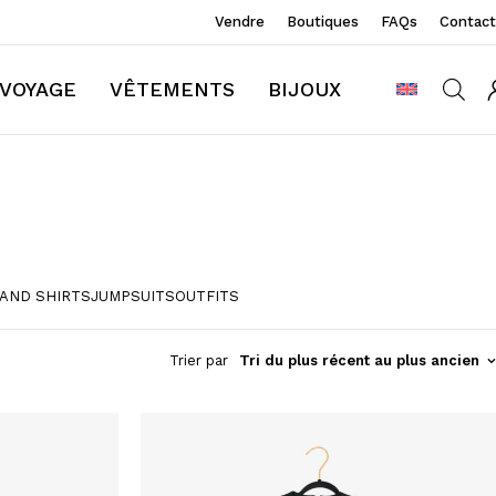
Vendre
Boutiques
FAQs
Contact
VOYAGE
VÊTEMENTS
BIJOUX
AND SHIRTS
JUMPSUITS
OUTFITS
Trier par
Tri du plus récent au plus ancien