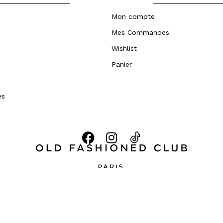
Mon compte
Mes Commandes
Wishlist
Panier
es
servés –