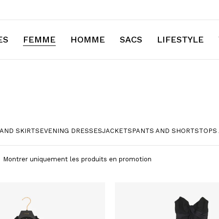
ES
FEMME
HOMME
SACS
LIFESTYLE
AND SKIRTS
EVENING DRESSES
JACKETS
PANTS AND SHORTS
TOPS 
⁠Montrer uniquement les produits en promotion