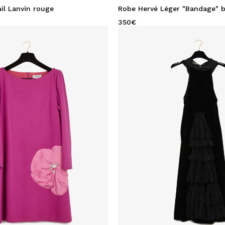
il Lanvin rouge
Robe Hervé Léger "Bandage" b
350
€