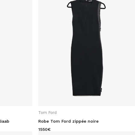
Tom Ford
 Saab
Robe Tom Ford zippée noire
1550
€