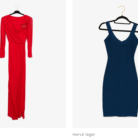
Hervé léger