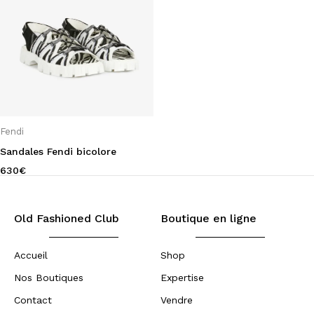
Fendi
Sandales Fendi bicolore
630
€
Old Fashioned Club
Boutique en ligne
Accueil
Shop
Nos Boutiques
Expertise
Contact
Vendre