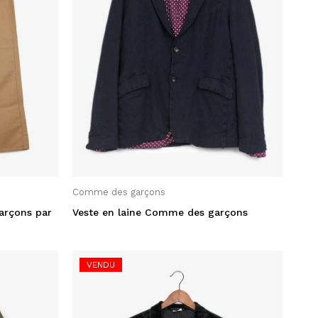
Comme des garçons
arçons par
Veste en laine Comme des garçons
VENDU