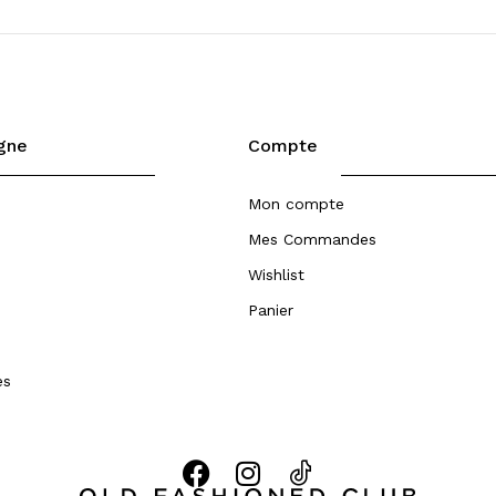
igne
Compte
Mon compte
Mes Commandes
Wishlist
Panier
es