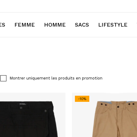
ES
FEMME
HOMME
SACS
LIFESTYLE
⁠Montrer uniquement les produits en promotion
-10%