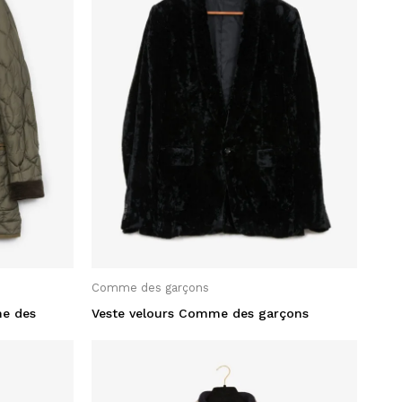
Comme des garçons
e des
Veste velours Comme des garçons