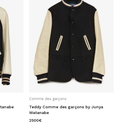
Comme des garçons
atanabe
Teddy Comme des garçons by Junya
Watanabe
2500
€