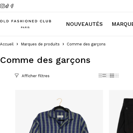
NOUVEAUTÉS
MARQU
Accueil
Marques de produits
Comme des garçons
Comme des garçons
Filter par Prix
Filtrer
Prix :
—