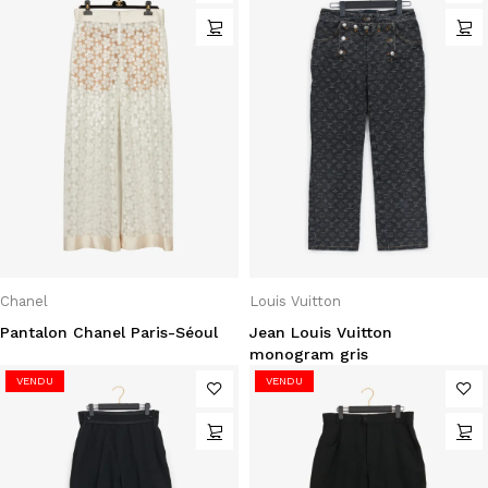
Chanel
Louis Vuitton
Pantalon Chanel Paris-Séoul
Jean Louis Vuitton
monogram gris
VENDU
VENDU