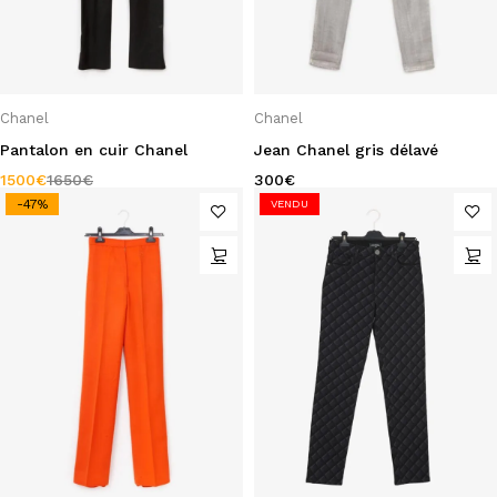
Chanel
Chanel
Pantalon en cuir Chanel
Jean Chanel gris délavé
1500
€
1650
€
300
€
-47%
VENDU