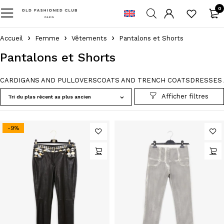
0
Accueil
Femme
Vêtements
Pantalons et Shorts
Pantalons et Shorts
CARDIGANS AND PULLOVERS
COATS AND TRENCH COATS
DRESSES 
Tri du plus récent au plus ancien
-9%