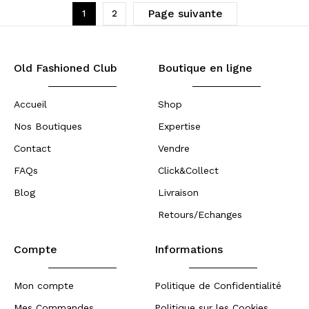
Page suivante
1
2
Old Fashioned Club
Boutique en ligne
Accueil
Shop
Nos Boutiques
Expertise
Contact
Vendre
FAQs
Click&Collect
Blog
Livraison
Retours/Echanges
Compte
Informations
Mon compte
Politique de Confidentialité
Mes Commandes
Politique sur les Cookies