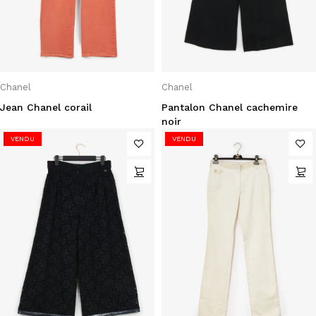
Chanel
Chanel
Jean Chanel corail
Pantalon Chanel cachemire
noir
VENDU
VENDU