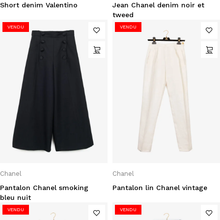
Short denim Valentino
Jean Chanel denim noir et
tweed
VENDU
VENDU
Chanel
Chanel
Pantalon Chanel smoking
Pantalon lin Chanel vintage
bleu nuit
VENDU
VENDU