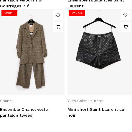
Courrèges 70'
Laurent
VENDU
VENDU
Chanel
Yves Saint Laurent
Ensemble Chanel veste
Mini short Saint Laurent cuir
pantalon tweed
noir