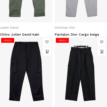
Julien David
Christian Dior
Chino Julien David kaki
Pantalon Dior Cargo beige
VENDU
VENDU