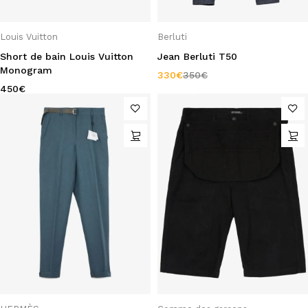
Louis Vuitton
Berluti
Short de bain Louis Vuitton
Jean Berluti T50
Monogram
330
€
350
€
450
€