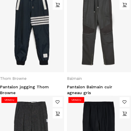
Thom Browne
Balmain
Pantalon jogging Thom
Pantalon Balmain cuir
Browne
agneau gris
VENDU
VENDU