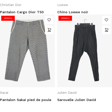
Christian Dior
Loewe
Pantalon Cargo Dior T50
Chino Loewe noir
VENDU
VENDU
Sacai
Julien David
Pantalon Sakai pied de poule
Sarouelle Julien David