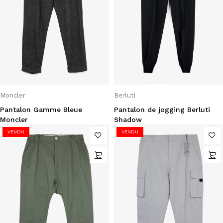
Moncler
Berluti
Pantalon Gamme Bleue
Pantalon de jogging Berluti
Moncler
Shadow
VENDU
VENDU