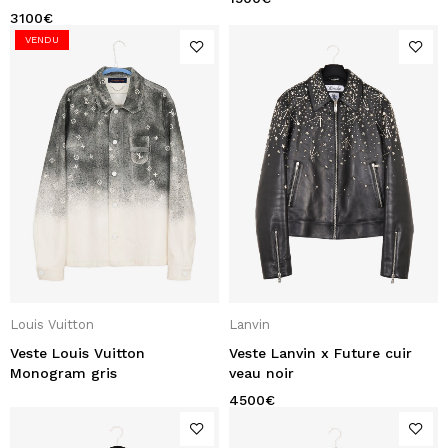
3100
€
VENDU
Louis Vuitton
Lanvin
Veste Louis Vuitton
Veste Lanvin x Future cuir
Monogram gris
veau noir
4500
€