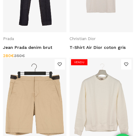
Prada
Christian Dior
Jean Prada denim brut
T-Shirt Air Dior coton gris
280
€
350
€
VENDU