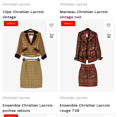
Christian Lacroix
Christian Lacroix
Clips Christian Lacroix
Manteau Christian Lacroix
vintage
vintage noir
VENDU
VENDU
Christian Lacroix
Christian Lacroix
Ensemble Christian Lacroix
Ensemble Christian Lacroix
poches velours
rouge T38
VENDU