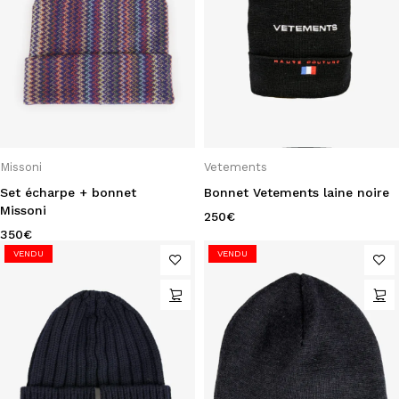
Missoni
Vetements
Set écharpe + bonnet
Bonnet Vetements laine noire
Missoni
250
€
350
€
VENDU
VENDU