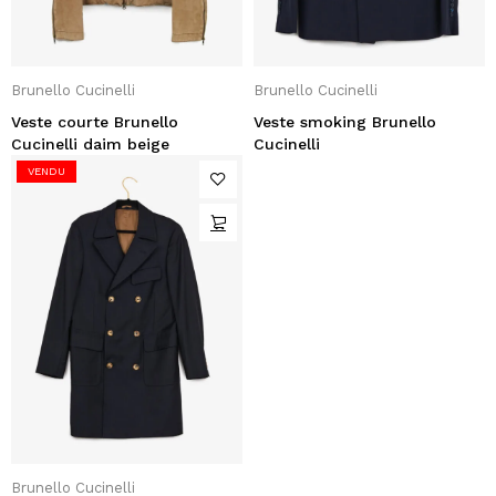
Brunello Cucinelli
Brunello Cucinelli
Veste courte Brunello
Veste smoking Brunello
Cucinelli daim beige
Cucinelli
VENDU
Brunello Cucinelli