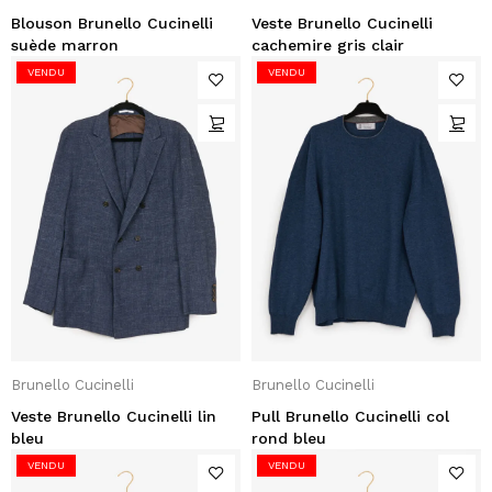
Blouson Brunello Cucinelli
Veste Brunello Cucinelli
suède marron
cachemire gris clair
VENDU
VENDU
Brunello Cucinelli
Brunello Cucinelli
Veste Brunello Cucinelli lin
Pull Brunello Cucinelli col
bleu
rond bleu
VENDU
VENDU