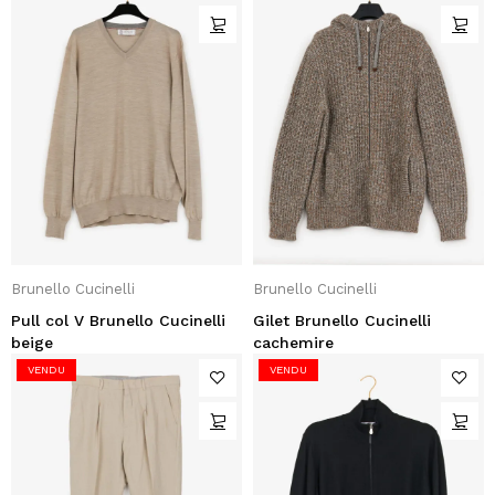
Brunello Cucinelli
Brunello Cucinelli
Pull col V Brunello Cucinelli
Gilet Brunello Cucinelli
beige
cachemire
VENDU
VENDU