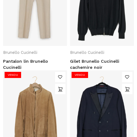
Brunello Cucinelli
Brunello Cucinelli
Pantalon lin Brunello
Gilet Brunello Cucinelli
Cucinelli
cachemire noir
VENDU
VENDU