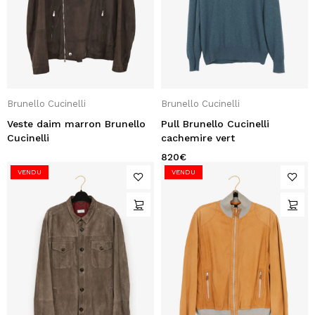
Brunello Cucinelli
Brunello Cucinelli
Veste daim marron Brunello
Pull Brunello Cucinelli
Cucinelli
cachemire vert
820
€
VENDU
VENDU