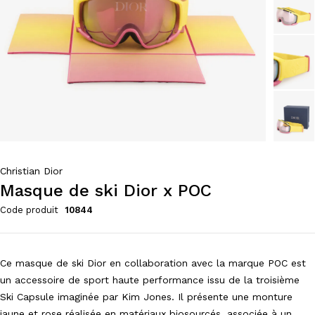
Christian Dior
Masque de ski Dior x POC
Code produit
10844
Ce masque de ski Dior en collaboration avec la marque POC est
un accessoire de sport haute performance issu de la troisième
Ski Capsule imaginée par Kim Jones. Il présente une monture
jaune et rose réalisée en matériaux biosourcés, associée à un