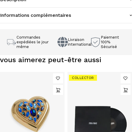
Informations complémentaires
Commandes
Paiement
Livraison
expédiées le jour
100%
international
même
Sécurisé
vous aimerez peut-être aussi
COLLECTOR