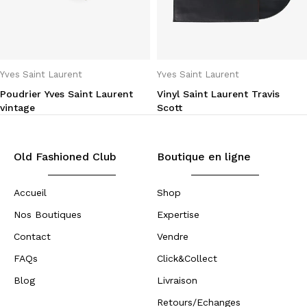
Yves Saint Laurent
Yves Saint Laurent
Poudrier Yves Saint Laurent
Vinyl Saint Laurent Travis
vintage
Scott
Old Fashioned Club
Boutique en ligne
Accueil
Shop
Nos Boutiques
Expertise
Contact
Vendre
FAQs
Click&Collect
Blog
Livraison
Retours/Echanges