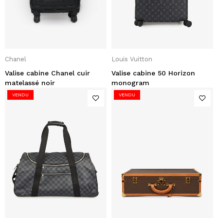
Chanel
Louis Vuitton
Valise cabine Chanel cuir
Valise cabine 50 Horizon
matelassé noir
monogram
VENDU
VENDU