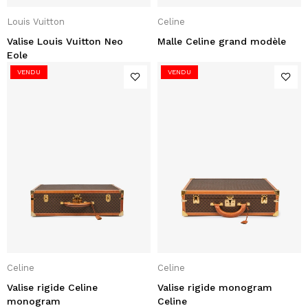
Louis Vuitton
Celine
Valise Louis Vuitton Neo
Malle Celine grand modèle
Eole
VENDU
VENDU
Celine
Celine
Valise rigide Celine
Valise rigide monogram
monogram
Celine