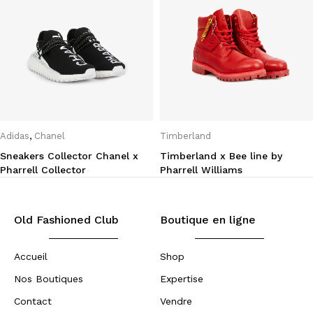
Adidas
,
Chanel
Timberland
Sneakers Collector Chanel x
Timberland x Bee line by
Pharrell Collector
Pharrell Williams
Old Fashioned Club
Boutique en ligne
Accueil
Shop
Nos Boutiques
Expertise
Contact
Vendre