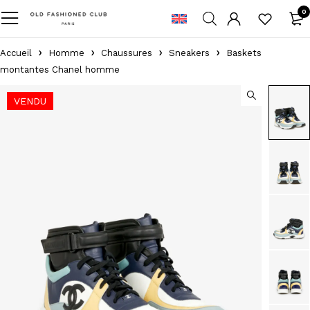
0
Accueil
Homme
Chaussures
Sneakers
Baskets
montantes Chanel homme
VENDU