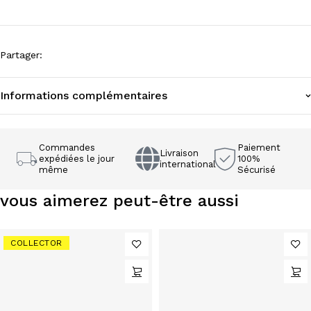
Partager
:
Informations complémentaires
Commandes
Paiement
Livraison
expédiées le jour
100%
international
même
Sécurisé
vous aimerez peut-être aussi
COLLECTOR