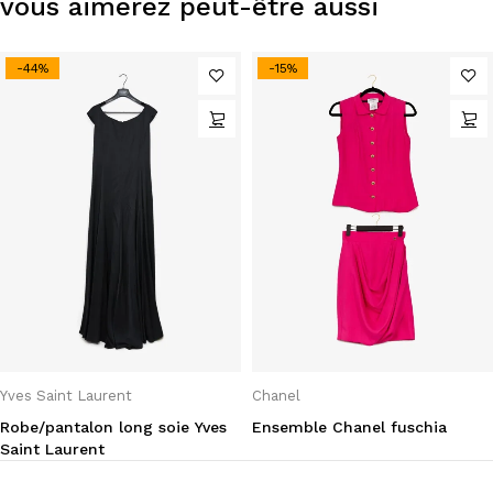
vous aimerez peut-être aussi
-44%
-15%
Yves Saint Laurent
Chanel
Robe/pantalon long soie Yves
Ensemble Chanel fuschia
Saint Laurent