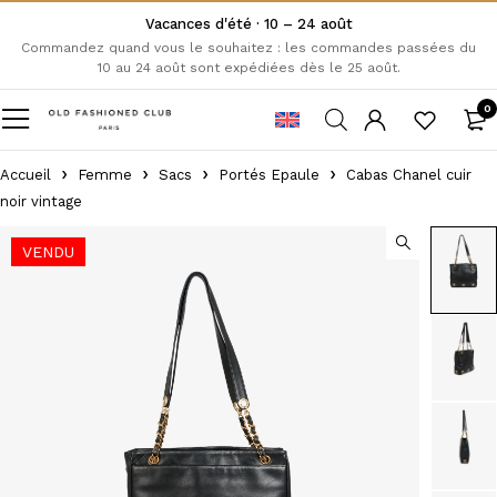
Vacances d'été · 10 – 24 août
Commandez quand vous le souhaitez : les commandes passées du
10 au 24 août sont expédiées dès le 25 août.
0
Accueil
Femme
Sacs
Portés Epaule
Cabas Chanel cuir
noir vintage
VENDU