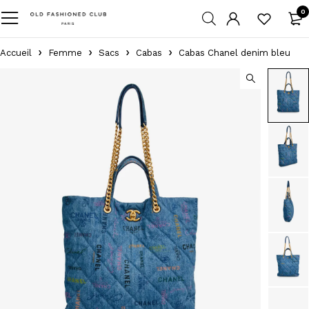
0
Accueil
Femme
Sacs
Cabas
Cabas Chanel denim bleu