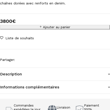
chaînes dorées avec renforts en denim.
3800
€
Ajouter au panier
Liste de souhaits
Partager
:
Description
Informations complémentaires
Commandes
Paiement
Livraison
expédiées le jour
100%