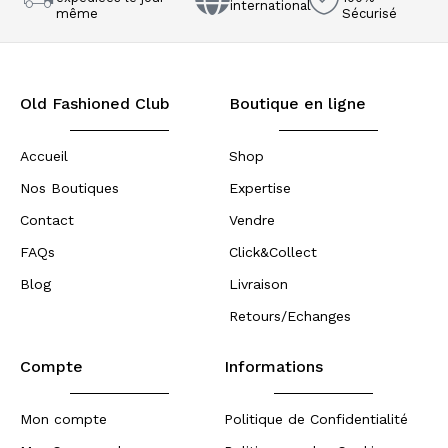
international
même
Sécurisé
Old Fashioned Club
Boutique en ligne
Accueil
Shop
Nos Boutiques
Expertise
Contact
Vendre
FAQs
Click&Collect
Blog
Livraison
Retours/Echanges
Compte
Informations
Mon compte
Politique de Confidentialité