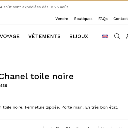
 août sont expédiées dès le 25 août.
Vendre
Boutiques
FAQs
Contact
VOYAGE
VÊTEMENTS
BIJOUX
hanel toile noire
5439
 toile noire. Fermeture zippée. Porté main. En très bon état.