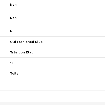
Non
Non
Noir
Old Fashioned Club
Très bon Etat
15…
Toile