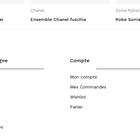
Chanel
Sonia Rykiel
er
Ensemble Chanel fuschia
Robe Sonia 
igne
Compte
Mon compte
Mes Commandes
Wishlist
Panier
es