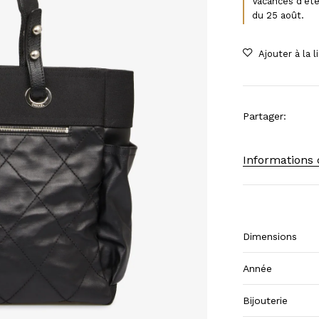
Vacances d'été
du 25 août.
Partager
:
Informations
Dimensions
Année
Bijouterie