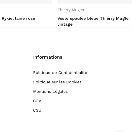
Thierry Mugler
Rykiel laine rose
Veste épaulée bleue Thierry Mugler
vintage
Informations
Politique de Confidentialité
Politique sur les Cookies
Mentions Légales
CGV
CGU