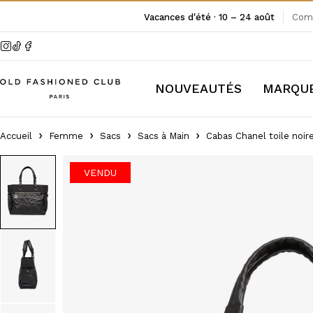
Vacances d'été · 10 – 24 août
Comm
NOUVEAUTÉS
MARQU
Accueil
Femme
Sacs
Sacs à Main
Cabas Chanel toile noir
VENDU