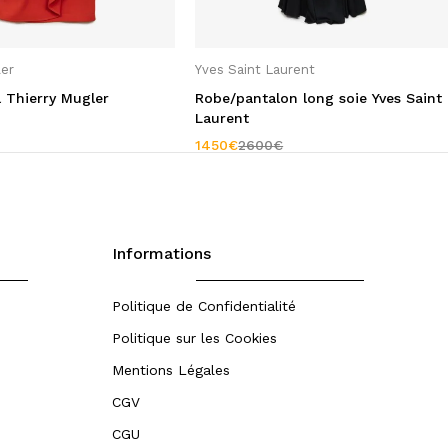
ler
Yves Saint Laurent
l Thierry Mugler
Robe/pantalon long soie Yves Saint
Laurent
1450
€
2600
€
Informations
Politique de Confidentialité
Politique sur les Cookies
Mentions Légales
CGV
CGU