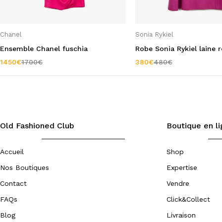
Chanel
Sonia Rykiel
Ensemble Chanel fuschia
Robe Sonia Rykiel laine 
1450
€
1700
€
380
€
480
€
Old Fashioned Club
Boutique en l
Accueil
Shop
Nos Boutiques
Expertise
Contact
Vendre
FAQs
Click&Collect
Blog
Livraison