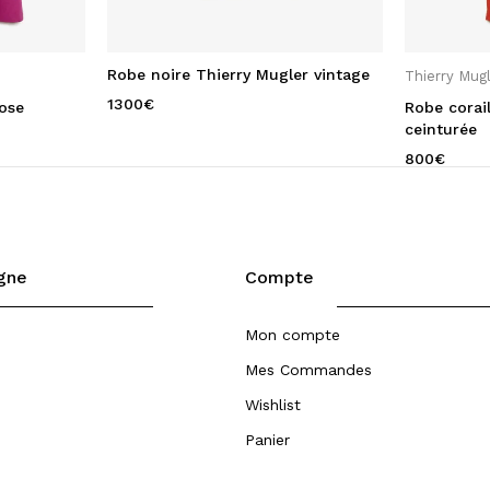
Robe noire Thierry Mugler vintage
Thierry Mug
1300
€
rose
Robe corai
ceinturée
800
€
igne
Compte
Mon compte
Mes Commandes
Wishlist
Panier