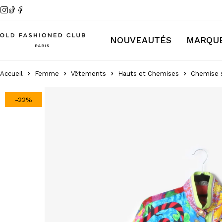
NOUVEAUTÉS
MARQU
Accueil
Femme
Vêtements
Hauts et Chemises
Chemise s
-22%