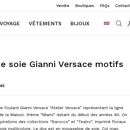
Vendre
Boutiques
FAQs
Contact
VOYAGE
VÊTEMENTS
BIJOUX
e soie Gianni Versace motifs
x
045
e foulard Gianni Versace “Atelier Versace” représentant la ligne
de la Maison. thème “Miami” datant du début des années 90. On
spirations des collections “Barocco” et “Teatro”. Imprimé floraux
ois multicolore. Le dos est en mousseline de soie. Col mao.