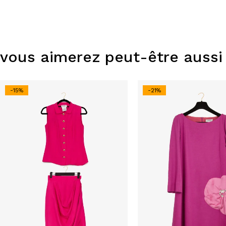
vous aimerez peut-être aussi
-15%
-21%