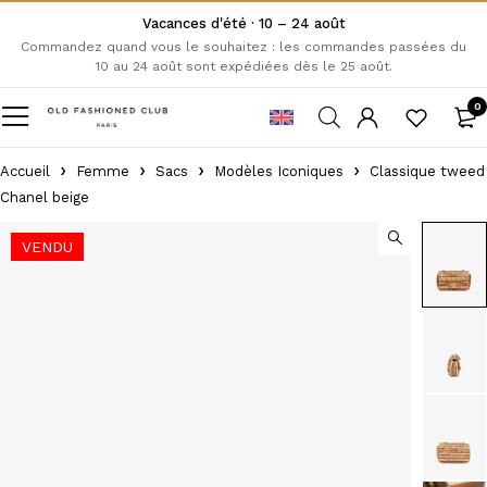
Vacances d'été · 10 – 24 août
Commandez quand vous le souhaitez : les commandes passées du
10 au 24 août sont expédiées dès le 25 août.
0
Accueil
Femme
Sacs
Modèles Iconiques
Classique tweed
Chanel beige
VENDU