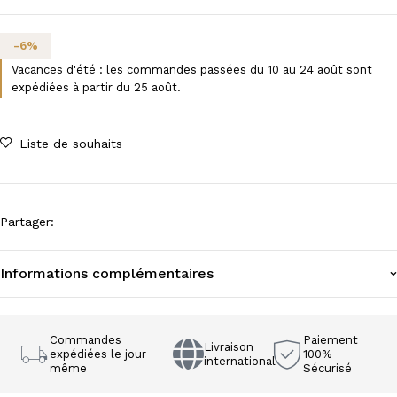
-
6
%
Vacances d'été : les commandes passées du 10 au 24 août sont
expédiées à partir du 25 août.
Liste de souhaits
Partager
:
Informations complémentaires
Commandes
Paiement
Livraison
expédiées le jour
100%
international
même
Sécurisé