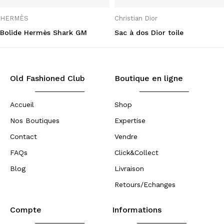
HERMÈS
Christian Dior
Bolide Hermès Shark GM
Sac à dos Dior toile
Old Fashioned Club
Boutique en ligne
Accueil
Shop
Nos Boutiques
Expertise
Contact
Vendre
FAQs
Click&Collect
Blog
Livraison
Retours/Echanges
Compte
Informations