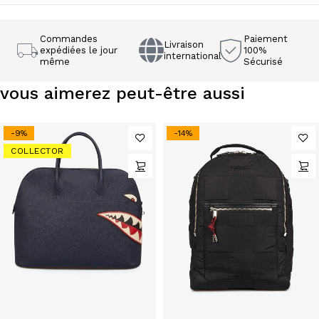
Commandes
Paiement
Livraison
expédiées le jour
100%
international
même
Sécurisé
vous aimerez peut-être aussi
-9%
-14%
COLLECTOR