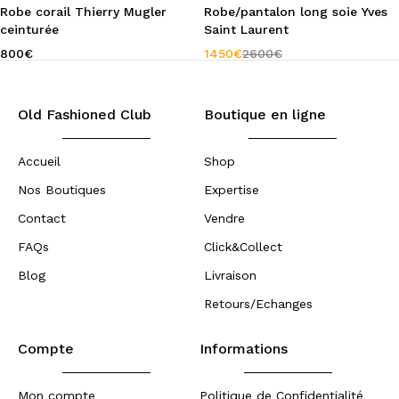
Robe corail Thierry Mugler
Robe/pantalon long soie Yves
ceinturée
Saint Laurent
800
€
1450
€
2600
€
Old Fashioned Club
Boutique en ligne
Accueil
Shop
Nos Boutiques
Expertise
Contact
Vendre
FAQs
Click&Collect
Blog
Livraison
Retours/Echanges
Compte
Informations
Mon compte
Politique de Confidentialité