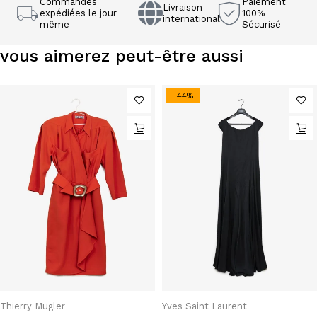
Commandes
Paiement
Livraison
expédiées le jour
100%
international
même
Sécurisé
vous aimerez peut-être aussi
-44%
Thierry Mugler
Yves Saint Laurent