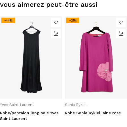
vous aimerez peut-être aussi
-44%
-21%
Yves Saint Laurent
Sonia Rykiel
Robe/pantalon long soie Yves
Robe Sonia Rykiel laine rose
Saint Laurent