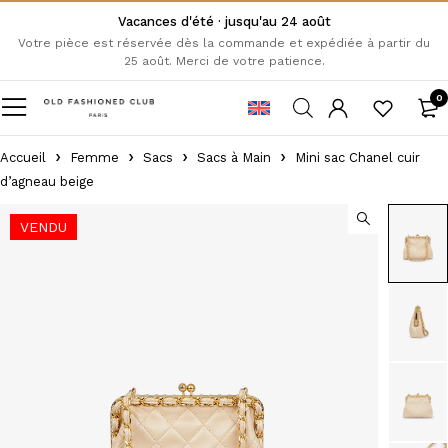
Vacances d'été · jusqu'au 24 août
Votre pièce est réservée dès la commande et expédiée à partir du
25 août. Merci de votre patience.
0
Accueil
Femme
Sacs
Sacs à Main
Mini sac Chanel cuir
d’agneau beige
VENDU