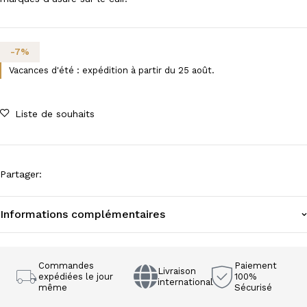
-
7
%
Vacances d'été : expédition à partir du 25 août.
Liste de souhaits
Partager
:
Informations complémentaires
Commandes
Paiement
Livraison
expédiées le jour
100%
international
même
Sécurisé