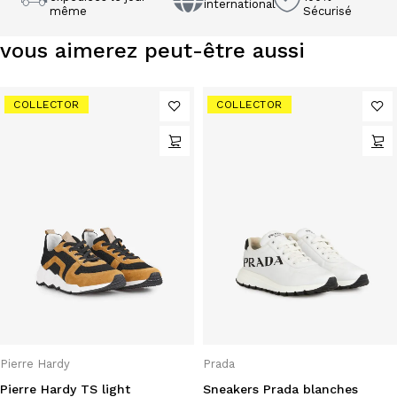
international
même
Sécurisé
vous aimerez peut-être aussi
COLLECTOR
COLLECTOR
Pierre Hardy
Prada
Pierre Hardy TS light
Sneakers Prada blanches