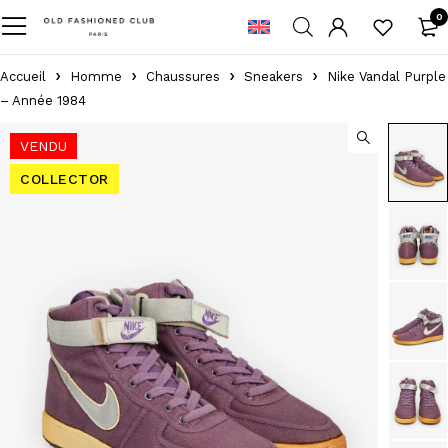
0
Accueil
Homme
Chaussures
Sneakers
Nike Vandal Purple
– Année 1984
VENDU
COLLECTOR