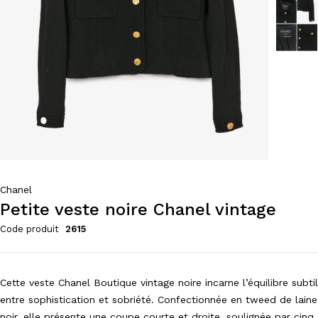
Chanel
Petite veste noire Chanel vintage
Code produit
2615
Cette veste Chanel Boutique vintage noire incarne l’équilibre subtil
entre sophistication et sobriété. Confectionnée en tweed de laine
noir, elle présente une coupe courte et droite, soulignée par cinq