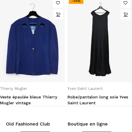
-44%
Thierry Mugler
Yves Saint Laurent
Veste épaulée bleue Thierry
Robe/pantalon long soie Yves
Mugler vintage
Saint Laurent
Old Fashioned Club
Boutique en ligne