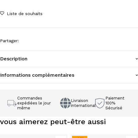
Liste de souhaits
Partager
:
Description
Informations complémentaires
Commandes
Paiement
Livraison
expédiées le jour
100%
international
même
Sécurisé
vous aimerez peut-être aussi