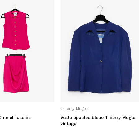
Thierry Mugler
hanel fuschia
Veste épaulée bleue Thierry Mugler
vintage