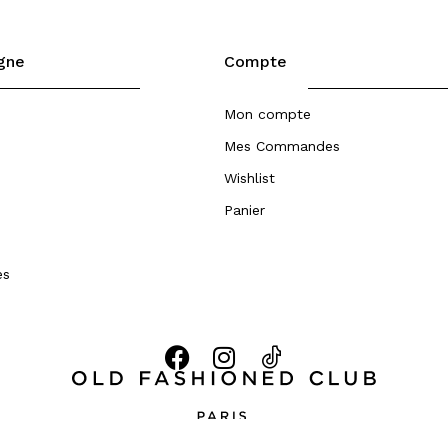
igne
Compte
Mon compte
Mes Commandes
Wishlist
Panier
es