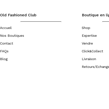
Old Fashioned Club
Boutique en l
Accueil
Shop
Nos Boutiques
Expertise
Contact
Vendre
FAQs
Click&Collect
Blog
Livraison
Retours/Echang