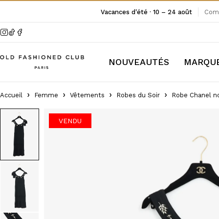
Vacances d'été · 10 – 24 août
Comm
NOUVEAUTÉS
MARQU
Accueil
Femme
Vêtements
Robes du Soir
Robe Chanel no
VENDU