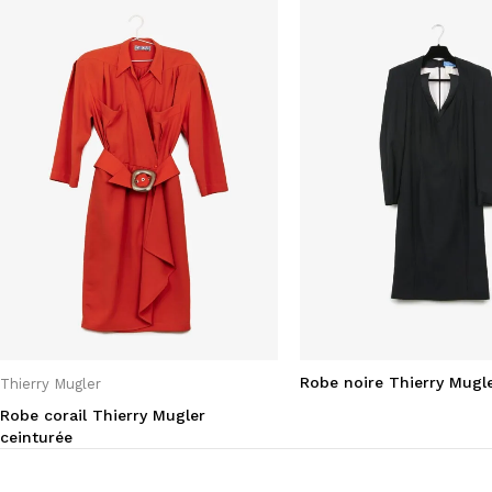
Robe noire Thierry Mugle
Thierry Mugler
Robe corail Thierry Mugler
ceinturée