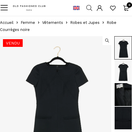
0
Accueil
Femme
Vêtements
Robes et Jupes
Robe
Courrèges noire
VENDU