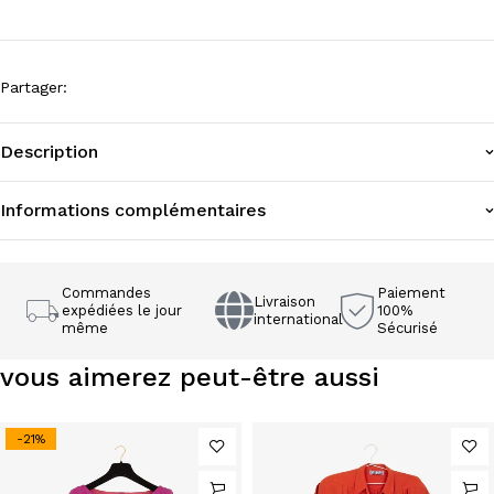
Partager
:
Description
Informations complémentaires
Commandes
Paiement
Livraison
expédiées le jour
100%
international
même
Sécurisé
vous aimerez peut-être aussi
-21%