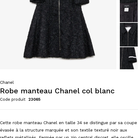
Chanel
Robe manteau Chanel col blanc
Code produit
23065
Cette robe manteau Chanel en taille 34 se distingue par sa coupe
évasée à la structure marquée et son textile texturé noir aux
reflets métallisés. Fermée par un zip central discret, elle oscille