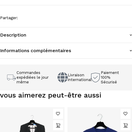
Partager
:
Description
Informations complémentaires
Commandes
Paiement
Livraison
expédiées le jour
100%
international
même
Sécurisé
vous aimerez peut-être aussi