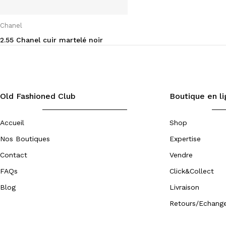
Chanel
2.55 Chanel cuir martelé noir
Old Fashioned Club
Boutique en l
Accueil
Shop
Nos Boutiques
Expertise
Contact
Vendre
FAQs
Click&Collect
Blog
Livraison
Retours/Echang