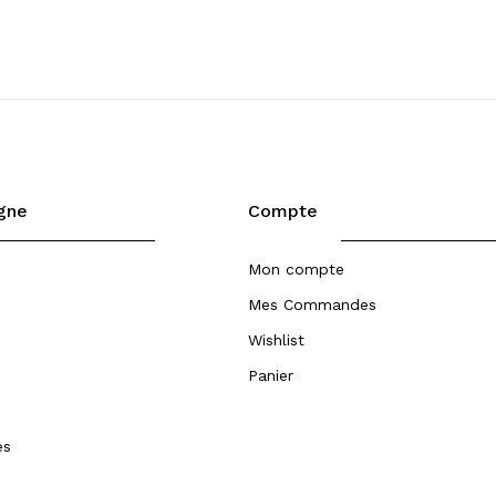
igne
Compte
Mon compte
Mes Commandes
Wishlist
Panier
es