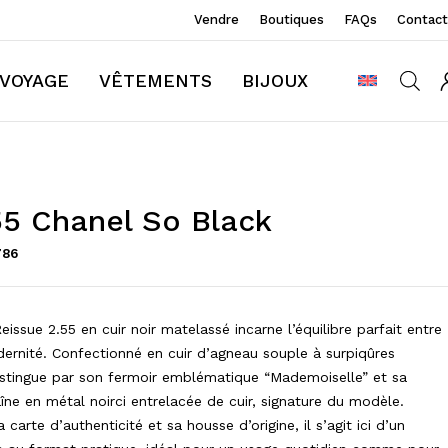
Vendre
Boutiques
FAQs
Contact
VOYAGE
VÊTEMENTS
BIJOUX
55 Chanel So Black
786
issue 2.55 en cuir noir matelassé incarne l’équilibre parfait entre
dernité. Confectionné en cuir d’agneau souple à surpiqûres
distingue par son fermoir emblématique “Mademoiselle” et sa
îne en métal noirci entrelacée de cuir, signature du modèle.
carte d’authenticité et sa housse d’origine, il s’agit ici d’un