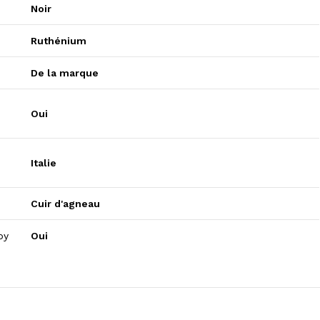
Noir
Ruthénium
De la marque
Oui
Italie
Cuir d'agneau
py
Oui