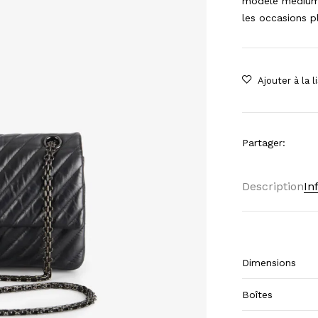
modèle medium 
les occasions pl
Partager
:
Description
In
Dimensions
Boîtes