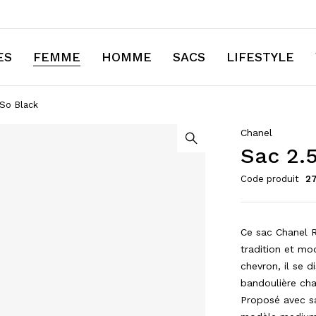
ES
FEMME
HOMME
SACS
LIFESTYLE
So Black
Chanel
Sac 2.
Code produit
2
Ce sac Chanel Re
tradition et mo
chevron, il se 
bandoulière cha
Proposé avec sa 