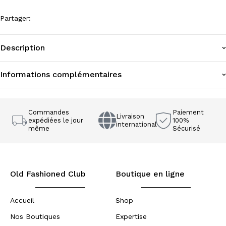
Partager
:
Description
Informations complémentaires
Commandes
Paiement
Livraison
expédiées le jour
100%
international
même
Sécurisé
Old Fashioned Club
Boutique en ligne
Accueil
Shop
Nos Boutiques
Expertise