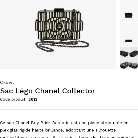
Chanel
Sac Légo Chanel Collector
Code produit
2613
Ce sac Chanel Boy Brick Barcode est une pièce structurée en
plexiglas rigide haute brillance, adoptant une silhouette
rectangulaire compacte. Sa façade alterne des bandes noires et