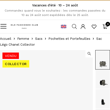
Vacances d'été · 10 – 24 août
Commandez quand vous le souhaitez : les commandes passées du
10 au 24 août sont expédiées dès le 25 août.
0
Accueil
Femme
Sacs
Pochettes et Portefeuilles
Sac
Légo Chanel Collector
VENDU
COLLECTOR