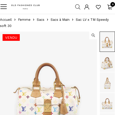
0
Accueil
Femme
Sacs
Sacs à Main
Sac LV x TM Speedy
soft 30
VENDU