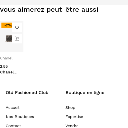
vous aimerez peut-être aussi
-17%
Chanel
2.55
Chanel
cuir
martelé
noir
Old Fashioned Club
Boutique en ligne
Accueil
Shop
Nos Boutiques
Expertise
Contact
Vendre