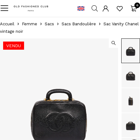
0
Accueil
Femme
Sacs
Sacs Bandoulière
Sac Vanity Chanel
vintage noir
VENDU