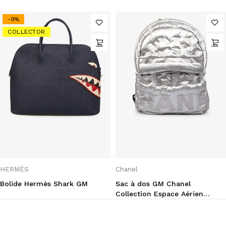
-9%
COLLECTOR
HERMÈS
Chanel
Bolide Hermès Shark GM
Sac à dos GM Chanel
Collection Espace Aérien
Chanel