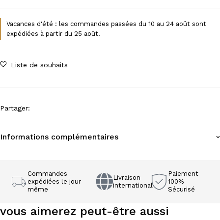
Vacances d'été : les commandes passées du 10 au 24 août sont
expédiées à partir du 25 août.
Liste de souhaits
Partager
:
Informations complémentaires
Commandes
Paiement
Livraison
expédiées le jour
100%
international
même
Sécurisé
vous aimerez peut-être aussi