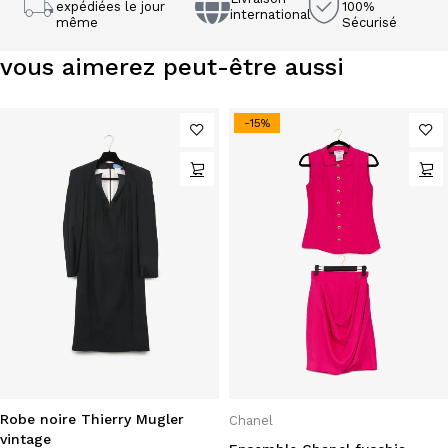
expédiées le jour
100%
international
même
Sécurisé
vous aimerez peut-être aussi
-15%
Robe noire Thierry Mugler
Chanel
vintage