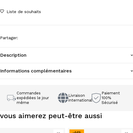
Liste de souhaits
Partager
:
Description
Informations complémentaires
Commandes
Paiement
Livraison
expédiées le jour
100%
international
même
Sécurisé
vous aimerez peut-être aussi
-44%