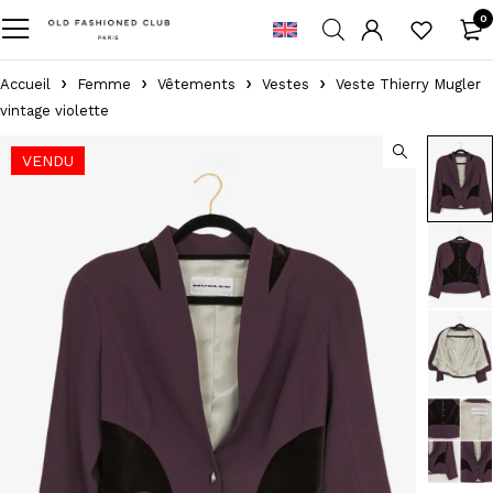
0
Accueil
Femme
Vêtements
Vestes
Veste Thierry Mugler
vintage violette
VENDU