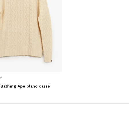
e
A Bathing Ape blanc cassé