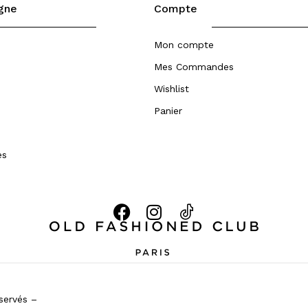
igne
Compte
Mon compte
Mes Commandes
Wishlist
Panier
es
servés –