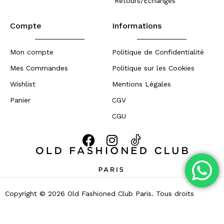
Retours/Echanges
Compte
Informations
Mon compte
Politique de Confidentialité
Mes Commandes
Politique sur les Cookies
Wishlist
Mentions Légales
Panier
CGV
CGU
Copyright © 2026 Old Fashioned Club Paris. Tous droits
reservés – Développé par
Zouhall.com