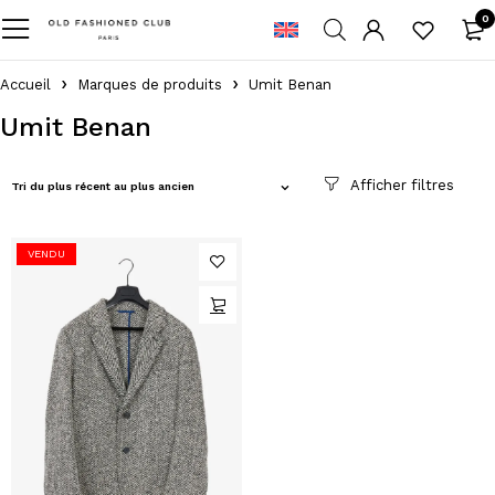
0
Accueil
Marques de produits
Umit Benan
Umit Benan
Tri du plus récent au plus ancien
VENDU