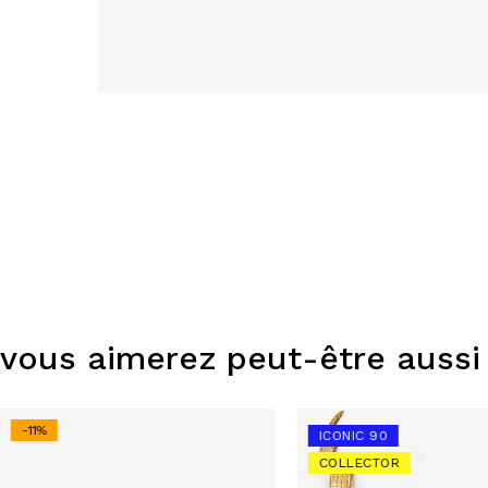
vous aimerez peut-être aussi
-11%
ICONIC 90
COLLECTOR