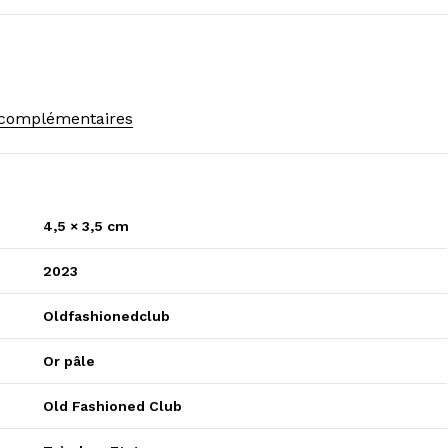
 complémentaires
4,5 × 3,5 cm
2023
Oldfashionedclub
Or pâle
Old Fashioned Club