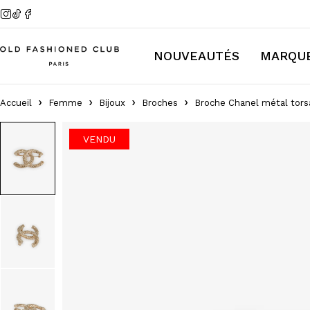
NOUVEAUTÉS
MARQU
Accueil
Femme
Bijoux
Broches
Broche Chanel métal tor
VENDU