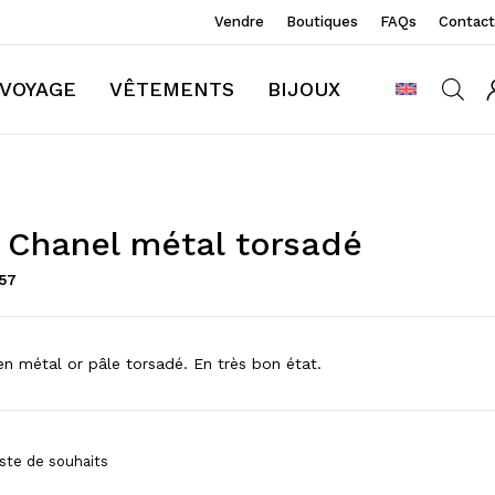
Vendre
Boutiques
FAQs
Contact
VOYAGE
VÊTEMENTS
BIJOUX
 Chanel métal torsadé
157
n métal or pâle torsadé. En très bon état.