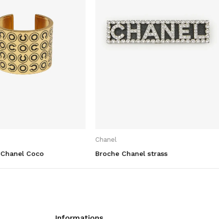
Chanel
 Chanel Coco
Broche Chanel strass
Informations