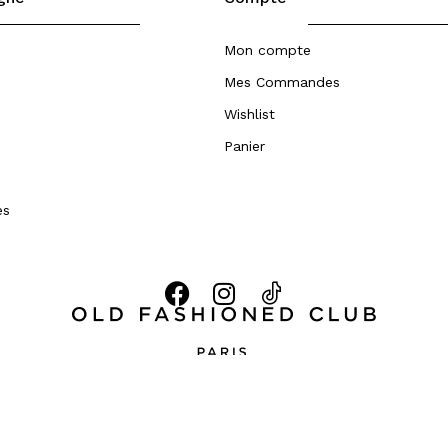
Mon compte
Mes Commandes
Wishlist
Panier
es
servés –