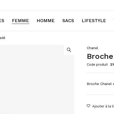
ES
FEMME
HOMME
SACS
LIFESTYLE
sadé
Chanel
Broche
Code produit
2
Broche Chanel e