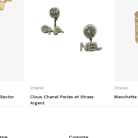
Chanel
Chanel
llector
Clous Chanel Perles et Strass
Manchette
Argent
igne
Compte