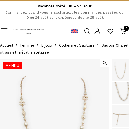
Vacances d'été · 10 – 24 août
Commandez quand vous le souhaitez : les commandes passées du
10 au 24 août sont expédiées dès le 25 août.
0
Accueil
Femme
Bijoux
Colliers et Sautoirs
Sautoir Chanel
strass et métal matelassé
VENDU