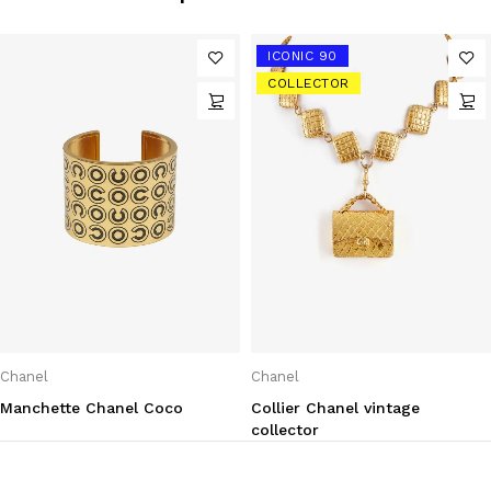
ICONIC 90
COLLECTOR
Chanel
Chanel
Manchette Chanel Coco
Collier Chanel vintage
collector